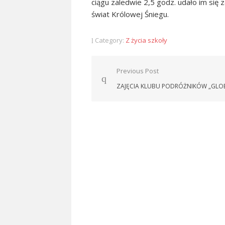
ciągu zaledwie 2,5 godz. udało im się 
świat Królowej Śniegu.
Category:
Z życia szkoły
Nawigacja
Previous Post
wpisu
ZAJĘCIA KLUBU PODRÓŻNIKÓW „GLO