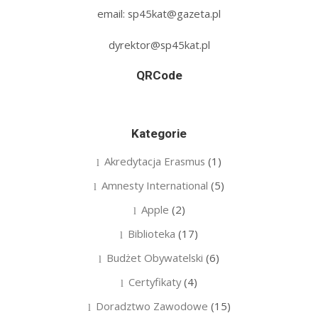
email: sp45kat@gazeta.pl
dyrektor@sp45kat.pl
QRCode
Kategorie
Akredytacja Erasmus
(1)
Amnesty International
(5)
Apple
(2)
Biblioteka
(17)
Budżet Obywatelski
(6)
Certyfikaty
(4)
Doradztwo Zawodowe
(15)