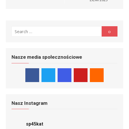
Search
Search
for:
Nasze media społecznościowe
Nasz Instagram
sp45kat