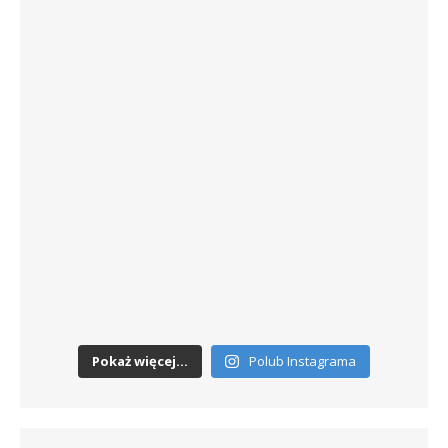
Pokaż więcej...
Polub Instagrama