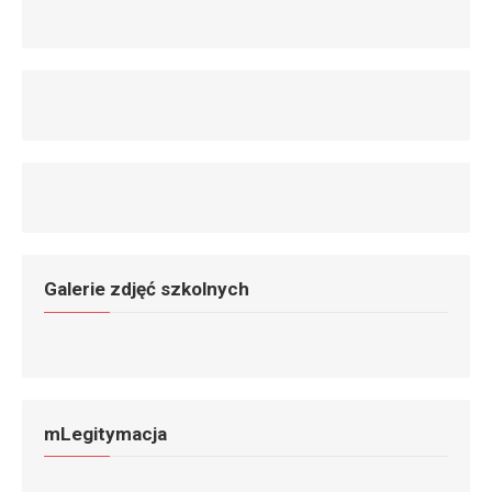
Galerie zdjęć szkolnych
mLegitymacja