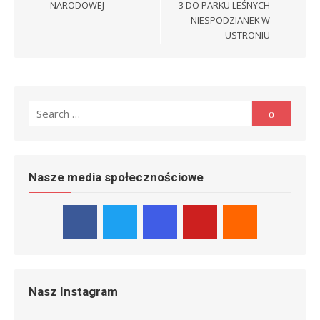
NARODOWEJ
3 DO PARKU LEŚNYCH
NIESPODZIANEK W
USTRONIU
Search
Search
for:
Nasze media społecznościowe
Nasz Instagram