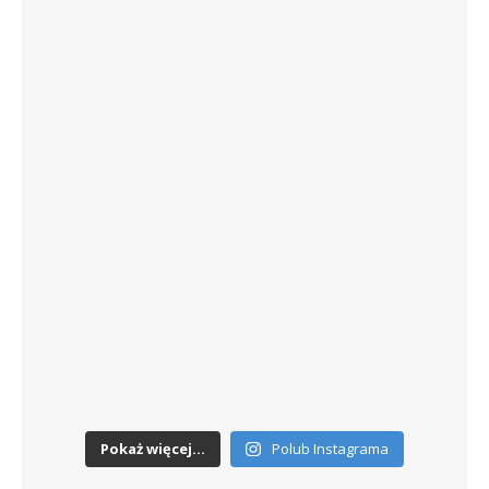
Pokaż więcej...
Polub Instagrama