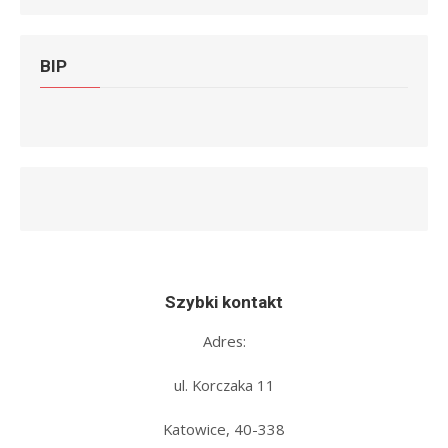
BIP
Szybki kontakt
Adres:
ul. Korczaka 11
Katowice, 40-338