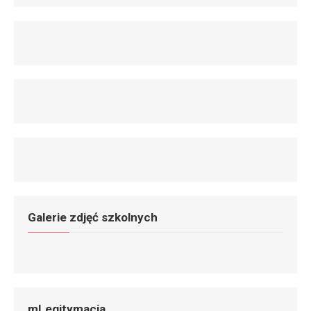
Galerie zdjęć szkolnych
mLegitymacja