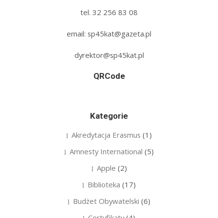
tel. 32 256 83 08‬
email: sp45kat@gazeta.pl
dyrektor@sp45kat.pl
QRCode
Kategorie
Akredytacja Erasmus
(1)
Amnesty International
(5)
Apple
(2)
Biblioteka
(17)
Budżet Obywatelski
(6)
Certyfikaty
(4)