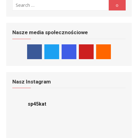
Search
Search
for:
Nasze media społecznościowe
Nasz Instagram
sp45kat