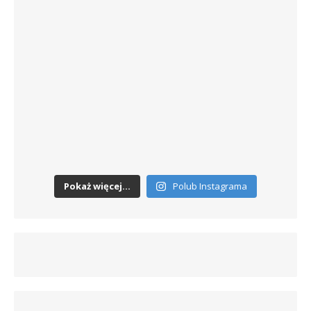
Pokaż więcej...
Polub Instagrama