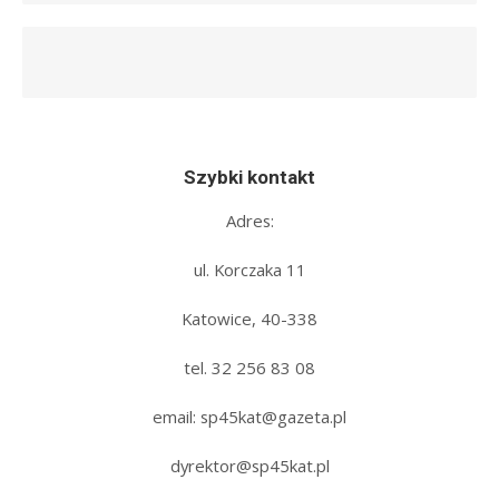
Szybki kontakt
Adres:
ul. Korczaka 11
Katowice, 40-338
tel. 32 256 83 08‬
email: sp45kat@gazeta.pl
dyrektor@sp45kat.pl