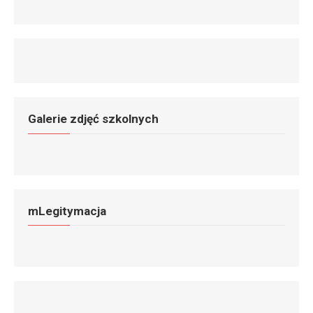
Galerie zdjęć szkolnych
mLegitymacja