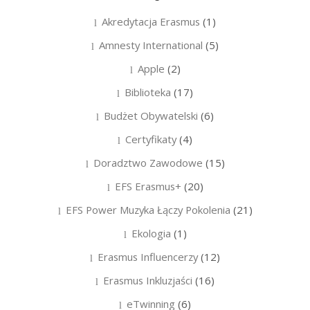
Akredytacja Erasmus
(1)
Amnesty International
(5)
Apple
(2)
Biblioteka
(17)
Budżet Obywatelski
(6)
Certyfikaty
(4)
Doradztwo Zawodowe
(15)
EFS Erasmus+
(20)
EFS Power Muzyka Łączy Pokolenia
(21)
Ekologia
(1)
Erasmus Influencerzy
(12)
Erasmus Inkluzjaści
(16)
eTwinning
(6)