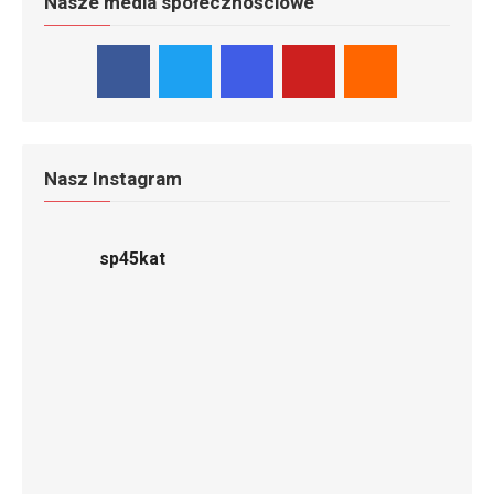
Nasze media społecznościowe
Nasz Instagram
sp45kat