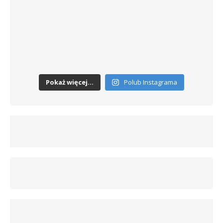
Pokaż więcej...
Polub Instagrama