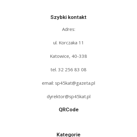
Szybki kontakt
Adres:
ul. Korczaka 11
Katowice, 40-338
tel. 32 256 83 08‬
email: sp45kat@gazeta.pl
dyrektor@sp45kat.pl
QRCode
Kategorie