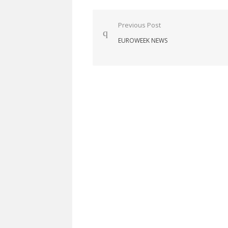
Nawigacja
Previous Post
wpisu
EUROWEEK NEWS