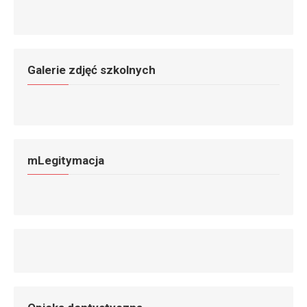
Galerie zdjęć szkolnych
mLegitymacja