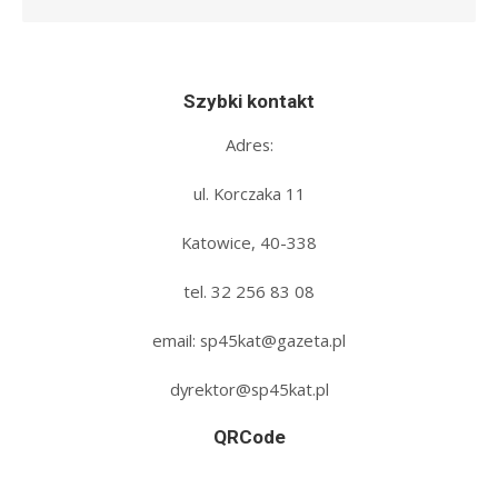
Szybki kontakt
Adres:
ul. Korczaka 11
Katowice, 40-338
tel. 32 256 83 08‬
email: sp45kat@gazeta.pl
dyrektor@sp45kat.pl
QRCode