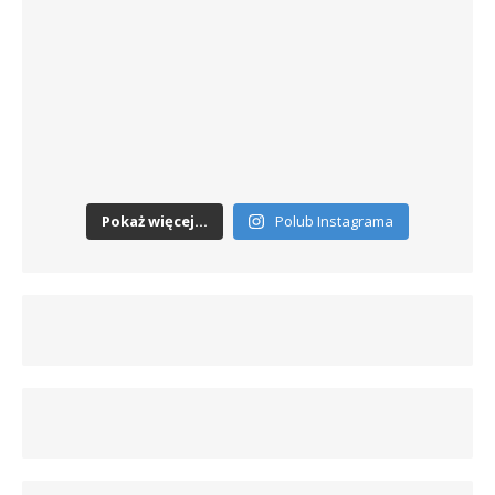
Pokaż więcej...
Polub Instagrama