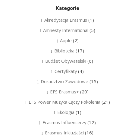
Kategorie
Akredytacja Erasmus
(1)
Amnesty International
(5)
Apple
(2)
Biblioteka
(17)
Budżet Obywatelski
(6)
Certyfikaty
(4)
Doradztwo Zawodowe
(15)
EFS Erasmus+
(20)
EFS Power Muzyka Łączy Pokolenia
(21)
Ekologia
(1)
Erasmus Influencerzy
(12)
Erasmus Inkluzjaści
(16)