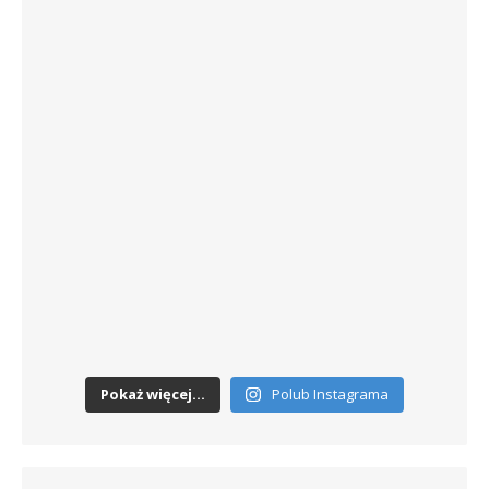
Pokaż więcej...
Polub Instagrama