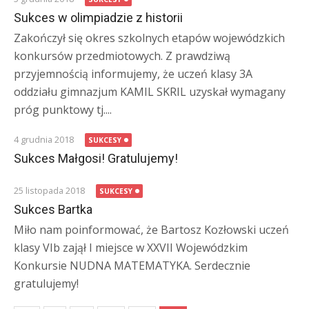
Sukces w olimpiadzie z historii
Zakończył się okres szkolnych etapów wojewódzkich
konkursów przedmiotowych. Z prawdziwą
przyjemnością informujemy, że uczeń klasy 3A
oddziału gimnazjum KAMIL SKRIL uzyskał wymagany
próg punktowy tj....
4 grudnia 2018
SUKCESY
Sukces Małgosi! Gratulujemy!
25 listopada 2018
SUKCESY
Sukces Bartka
Miło nam poinformować, że Bartosz Kozłowski uczeń
klasy VIb zajął I miejsce w XXVII Wojewódzkim
Konkursie NUDNA MATEMATYKA. Serdecznie
gratulujemy!