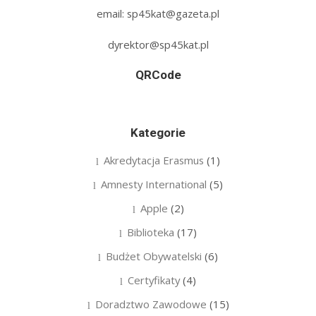
email: sp45kat@gazeta.pl
dyrektor@sp45kat.pl
QRCode
Kategorie
Akredytacja Erasmus
(1)
Amnesty International
(5)
Apple
(2)
Biblioteka
(17)
Budżet Obywatelski
(6)
Certyfikaty
(4)
Doradztwo Zawodowe
(15)