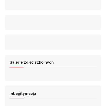
Galerie zdjęć szkolnych
mLegitymacja