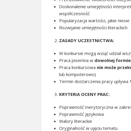
Doskonalenie umiejętności interpret
współczesność
Popularyzacja wartości, jakie niesie
Rozwijanie umiejętności literackich
ZASADY UCZESTNICTWA:
W konkursie mogą wziąć udział ws
Praca pisemna w
dowolnej formie 
Praca konkursowa
nie może przek
lub komputerowo)
Termin dostarczenia pracy upływa
KRYTERIA OCENY PRAC:
Poprawność merytoryczna w zakresi
Poprawność językowa
Walory literackie
Oryginalność w ujęciu tematu