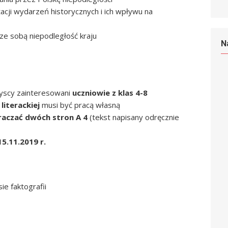
acji wydarzeń historycznych i ich wpływu na
 ze sobą niepodległość kraju
N
zyscy zainteresowani
uczniowie z klas 4-8
literackiej
musi być pracą własną
raczać dwóch stron A 4
(tekst napisany odręcznie
15.11.2019 r.
e faktografii