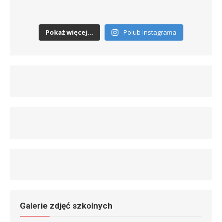
Pokaż więcej...
Polub Instagrama
Galerie zdjęć szkolnych