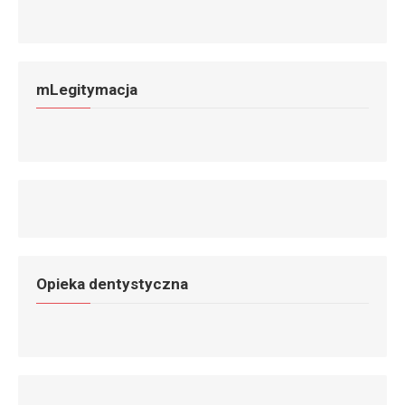
mLegitymacja
Opieka dentystyczna