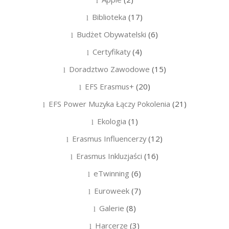
Biblioteka
(17)
Budżet Obywatelski
(6)
Certyfikaty
(4)
Doradztwo Zawodowe
(15)
EFS Erasmus+
(20)
EFS Power Muzyka Łączy Pokolenia
(21)
Ekologia
(1)
Erasmus Influencerzy
(12)
Erasmus Inkluzjaści
(16)
eTwinning
(6)
Euroweek
(7)
Galerie
(8)
Harcerze
(3)