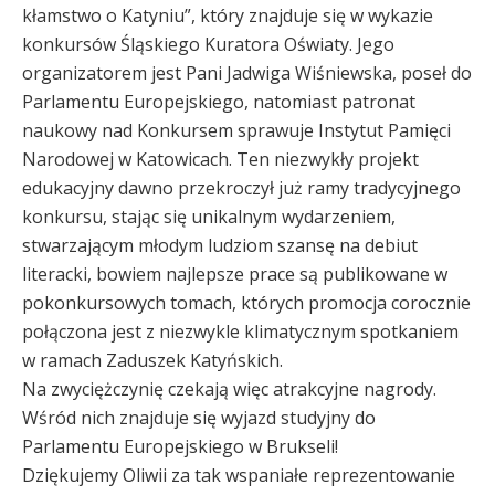
kłamstwo o Katyniu”, który znajduje się w wykazie
konkursów Śląskiego Kuratora Oświaty. Jego
organizatorem jest Pani Jadwiga Wiśniewska, poseł do
Parlamentu Europejskiego, natomiast patronat
naukowy nad Konkursem sprawuje Instytut Pamięci
Narodowej w Katowicach. Ten niezwykły projekt
edukacyjny dawno przekroczył już ramy tradycyjnego
konkursu, stając się unikalnym wydarzeniem,
stwarzającym młodym ludziom szansę na debiut
literacki, bowiem najlepsze prace są publikowane w
pokonkursowych tomach, których promocja corocznie
połączona jest z niezwykle klimatycznym spotkaniem
w ramach Zaduszek Katyńskich.
Na zwyciężczynię czekają więc atrakcyjne nagrody.
Wśród nich znajduje się wyjazd studyjny do
Parlamentu Europejskiego w Brukseli!
Dziękujemy Oliwii za tak wspaniałe reprezentowanie