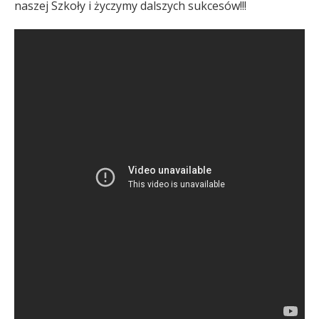
naszej Szkoły i życzymy dalszych sukcesów!!!