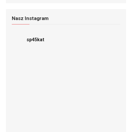
Nasz Instagram
sp45kat