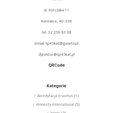
ul. Korczaka 11
Katowice, 40-338
tel. 32 256 83 08‬
email: sp45kat@gazeta.pl
dyrektor@sp45kat.pl
QRCode
Kategorie
Akredytacja Erasmus
(1)
Amnesty International
(5)
Apple
(2)