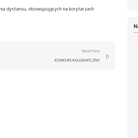
a dystansu, obowiązujących na korytarzach
N
Next Post
KONKURS KALIGRAFICZNY