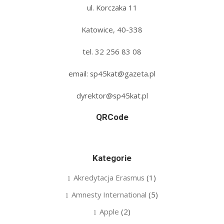
ul. Korczaka 11
Katowice, 40-338
tel. 32 256 83 08‬
email: sp45kat@gazeta.pl
dyrektor@sp45kat.pl
QRCode
Kategorie
Akredytacja Erasmus
(1)
Amnesty International
(5)
Apple
(2)