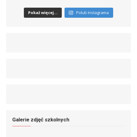
Pokaż więcej...
Polub Instagrama
Galerie zdjęć szkolnych