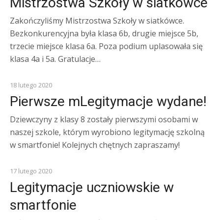
Mistrzostwa Szkoły w siatkówce
Zakończyliśmy Mistrzostwa Szkoły w siatkówce.
Bezkonkurencyjna była klasa 6b, drugie miejsce 5b,
trzecie miejsce klasa 6a. Poza podium uplasowała się
klasa 4a i 5a. Gratulacje…
Z ŻYCIA SZKOŁY
18 lutego 2020
Pierwsze mLegitymacje wydane!
Dziewczyny z klasy 8 zostały pierwszymi osobami w
naszej szkole, którym wyrobiono legitymację szkolną
w smartfonie! Kolejnych chętnych zapraszamy!
KOMUNIKATY
17 lutego 2020
Legitymacje uczniowskie w
smartfonie