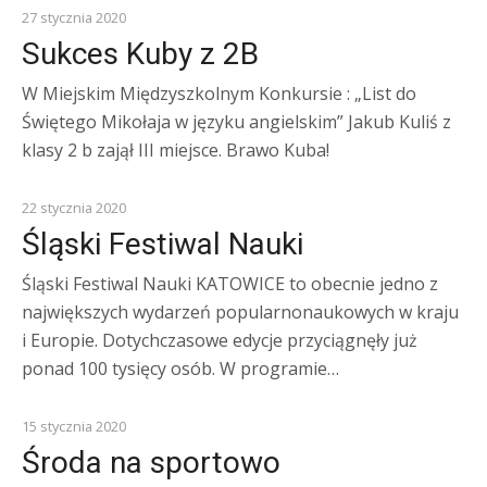
SUKCESY
27 stycznia 2020
Sukces Kuby z 2B
W Miejskim Międzyszkolnym Konkursie : „List do
Świętego Mikołaja w języku angielskim” Jakub Kuliś z
klasy 2 b zajął III miejsce. Brawo Kuba!
Z ŻYCIA SZKOŁY
22 stycznia 2020
Śląski Festiwal Nauki
Śląski Festiwal Nauki KATOWICE to obecnie jedno z
największych wydarzeń popularnonaukowych w kraju
i Europie. Dotychczasowe edycje przyciągnęły już
ponad 100 tysięcy osób. W programie…
Z ŻYCIA SZKOŁY
15 stycznia 2020
Środa na sportowo