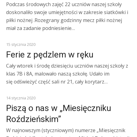
Podczas środowych zajęć 22 uczniów naszej szkoły
doskonaliło swoje umiejętności w zakresie siatkówki i
piłki nożnej .Rozegrany godzinny mecz piłki nożnej
miał za zadanie podniesienie…
Z ŻYCIA SZKOŁY
15 stycznia 2020
Ferie z pędzlem w ręku
Cały wtorek i środę dziesięciu uczniów naszej szkoły z
klas 7B i 8A, malowało naszą szkołę. Udało im
się odświeżyć część sali nr 21, cały korytarz…
KOMUNIKATY
14 stycznia 2020
Piszą o nas w „Miesięczniku
Roździeńskim”
W najnowszym (styczniowym) numerze „Miesięcznik