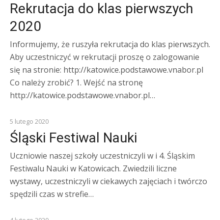
Rekrutacja do klas pierwszych
2020
Informujemy, że ruszyła rekrutacja do klas pierwszych.
Aby uczestniczyć w rekrutacji proszę o zalogowanie
się na stronie: http://katowice.podstawowe.vnabor.pl
Co należy zrobić? 1. Wejść na stronę
http://katowice.podstawowe.vnabor.pl…
ZAJĘCIA POZASZKOLNE
5 lutego 2020
Śląski Festiwal Nauki
Uczniowie naszej szkoły uczestniczyli w i 4. Śląskim
Festiwalu Nauki w Katowicach. Zwiedzili liczne
wystawy, uczestniczyli w ciekawych zajęciach i twórczo
spędzili czas w strefie…
KOMUNIKATY