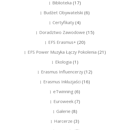
Biblioteka
(17)
Budżet Obywatelski
(6)
Certyfikaty
(4)
Doradztwo Zawodowe
(15)
EFS Erasmus+
(20)
EFS Power Muzyka Łączy Pokolenia
(21)
Ekologia
(1)
Erasmus Influencerzy
(12)
Erasmus Inkluzjaści
(16)
eTwinning
(6)
Euroweek
(7)
Galerie
(8)
Harcerze
(3)