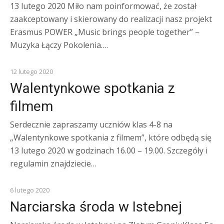
13 lutego 2020 Miło nam poinformować, że został
zaakceptowany i skierowany do realizacji nasz projekt
Erasmus POWER „Music brings people together” –
Muzyka Łączy Pokolenia….
KOMUNIKATY
12 lutego 2020
Walentynkowe spotkania z
filmem
Serdecznie zapraszamy uczniów klas 4-8 na
„Walentynkowe spotkania z filmem”, które odbędą się
13 lutego 2020 w godzinach 16.00 – 19.00. Szczegóły i
regulamin znajdziecie…
WYJAZDY
6 lutego 2020
Narciarska środa w Istebnej