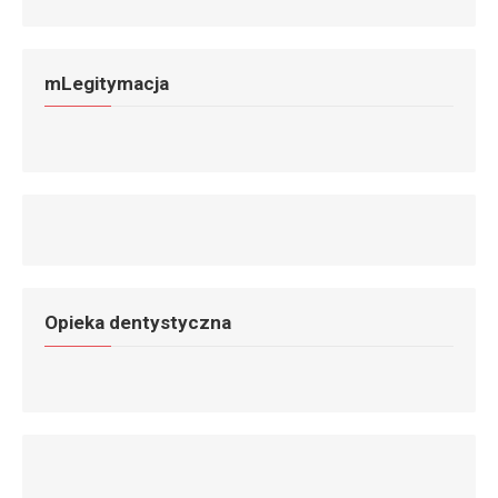
mLegitymacja
Opieka dentystyczna