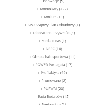
innowacje
(9)
Komunikaty
(422)
Konkurs
(13)
KPO Krajowy Plan Odbudowy
(1)
Laboratoria Przyszłości
(3)
Media o nas
(1)
NPRC
(16)
Olimpia hala sportowa
(11)
POWER Portugalia
(17)
Profilaktyka
(69)
Promowane
(2)
PURWM
(20)
Rada Rodziców
(15)
Regionalizm
(1)