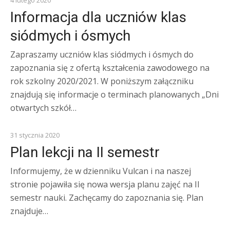
4 lutego 2020
Informacja dla uczniów klas
siódmych i ósmych
Zapraszamy uczniów klas siódmych i ósmych do
zapoznania się z ofertą kształcenia zawodowego na
rok szkolny 2020/2021. W poniższym załączniku
znajdują się informacje o terminach planowanych „Dni
otwartych szkół…
KOMUNIKATY
31 stycznia 2020
Plan lekcji na II semestr
Informujemy, że w dzienniku Vulcan i na naszej
stronie pojawiła się nowa wersja planu zajęć na II
semestr nauki. Zachęcamy do zapoznania się. Plan
znajduje…