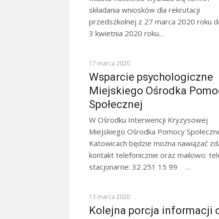
składania wniosków dla rekrutacji
przedszkolnej z 27 marca 2020 roku d
3 kwietnia 2020 roku…
KOMUNIKATY
17 marca 2020
Wsparcie psychologiczne
Miejskiego Ośrodka Pomo
Społecznej
W Ośrodku Interwencji Kryzysowej
Miejskiego Ośrodka Pomocy Społeczn
Katowicach będzie można nawiązać zd
kontakt telefonicznie oraz mailowo: te
stacjonarne: 32 251 15 99 …
KOMUNIKATY
13 marca 2020
Kolejna porcja informacji 