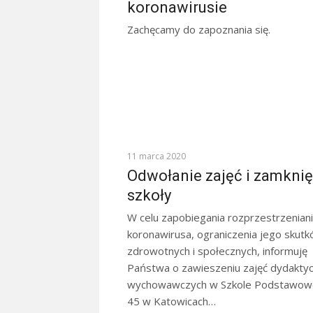
koronawirusie
Zachęcamy do zapoznania się.
KOMUNIKATY
11 marca 2020
Odwołanie zajęć i zamknię
szkoły
W celu zapobiegania rozprzestrzeniani
koronawirusa, ograniczenia jego skut
zdrowotnych i społecznych, informuję
Państwa o zawieszeniu zajęć dydakty
wychowawczych w Szkole Podstawowe
45 w Katowicach…