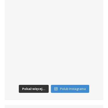
Pokaż więcej...
Polub Instagrama