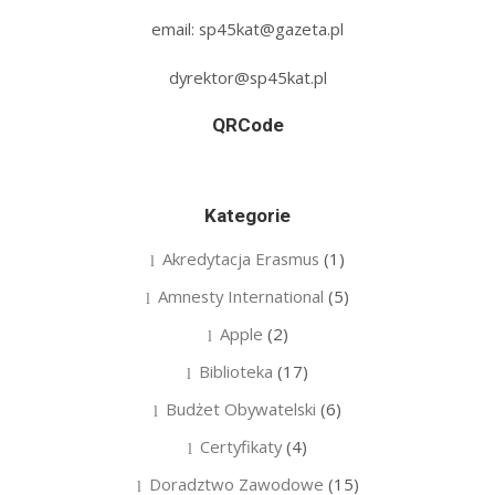
email: sp45kat@gazeta.pl
dyrektor@sp45kat.pl
QRCode
Kategorie
Akredytacja Erasmus
(1)
Amnesty International
(5)
Apple
(2)
Biblioteka
(17)
Budżet Obywatelski
(6)
Certyfikaty
(4)
Doradztwo Zawodowe
(15)