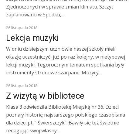
Zjednoczonych w sprawie zmian klimatu. Szczyt
zaplanowano w Spodku,…
26 listopada 2018
Lekcja muzyki
W dniu dzisiejszym uczniowie naszej szkoły mieli
okazję uczestniczyć, już po raz kolejny, w nietypowej
lekcji muzyki. Tegorocznym tematem spotkania były
instrumenty strunowe szarpane. Muzycy…
26 listopada 2018
Z wizytą w bibliotece
Klasa 3 odwiedziła Bibliotekę Miejską nr 36. Dzieci
poznały historię najstarszego polskiego czasopisma
dla dzieci pt. ” Świerszczyk”. Bawiły się też świetnie
redagując swój własny…