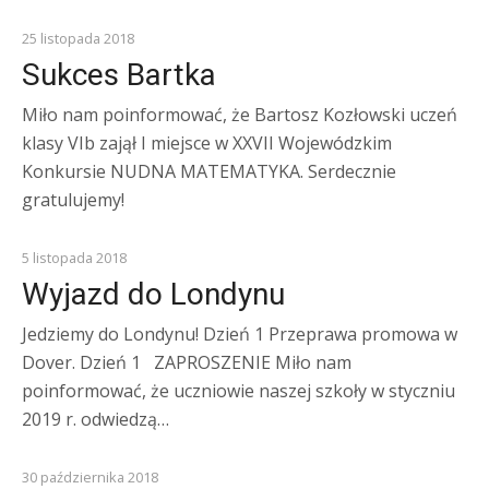
SUKCESY
25 listopada 2018
Sukces Bartka
Miło nam poinformować, że Bartosz Kozłowski uczeń
klasy VIb zajął I miejsce w XXVII Wojewódzkim
Konkursie NUDNA MATEMATYKA. Serdecznie
gratulujemy!
SLIDER
5 listopada 2018
Wyjazd do Londynu
Jedziemy do Londynu! Dzień 1 Przeprawa promowa w
Dover. Dzień 1 ZAPROSZENIE Miło nam
poinformować, że uczniowie naszej szkoły w styczniu
2019 r. odwiedzą…
Z ŻYCIA SZKOŁY
30 października 2018