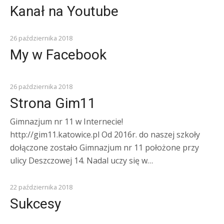
Kanał na Youtube
26 października 2018
My w Facebook
Z ŻYCIA SZKOŁY
26 października 2018
Strona Gim11
Gimnazjum nr 11 w Internecie!
http://gim11.katowice.pl Od 2016r. do naszej szkoły
dołączone zostało Gimnazjum nr 11 położone przy
ulicy Deszczowej 14. Nadal uczy się w…
Z ŻYCIA SZKOŁY
22 października 2018
Sukcesy