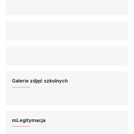
Galerie zdjęć szkolnych
mLegitymacja