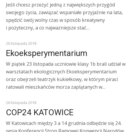
Jeśli chcesz przeżyć jedną z największych przygód
swojego życia, zawiązać wspaniałe przyjaźnie na lata,
spędzić swój wolny czas w sposób kreatywny
i pożyteczny, a co najważniejsze stać…
Z ŻYCIA SZKOŁY
26 listopada 2018
Ekoeksperymentarium
W piątek 23 listopada uczniowie klasy 1b brali udział w
warsztatach ekologicznych Ekoeksperymentarium
oraz obejrzeli teatrzyk kukiełkowy, w którym piraci
ratowali mieszkańców morza zaplątanych w…
KOMUNIKATY
26 listopada 2018
COP24 KATOWICE
W Katowicach między 3 a 14 grudnia odbędzie się 24.
sesja Konferencji Stron Ramowej Konwencji Narodów